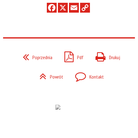
Poprzednia
Pdf
Drukuj
Powrót
Kontakt