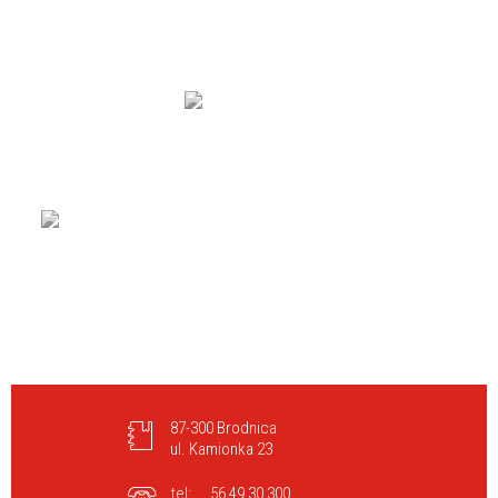
87-300 Brodnica
ul. Kamionka 23
tel:
56 49 30 300